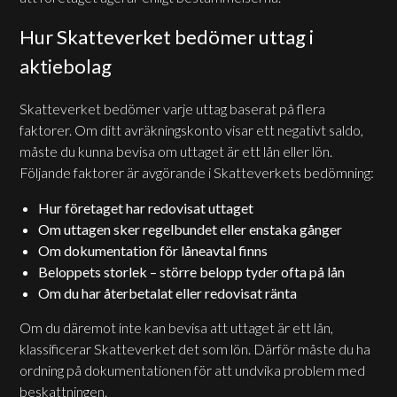
Hur Skatteverket bedömer uttag i
aktiebolag
Skatteverket bedömer varje uttag baserat på flera
faktorer. Om ditt avräkningskonto visar ett negativt saldo,
måste du kunna bevisa om uttaget är ett lån eller lön.
Följande faktorer är avgörande i Skatteverkets bedömning:
Hur företaget har redovisat uttaget
Om uttagen sker regelbundet eller enstaka gånger
Om dokumentation för låneavtal finns
Beloppets storlek – större belopp tyder ofta på lån
Om du har återbetalat eller redovisat ränta
Om du däremot inte kan bevisa att uttaget är ett lån,
klassificerar Skatteverket det som lön. Därför måste du ha
ordning på dokumentationen för att undvika problem med
beskattningen.