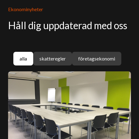
Ekonominyheter
Håll dig uppdaterad med oss
alla
skatteregler
företagsekonomi