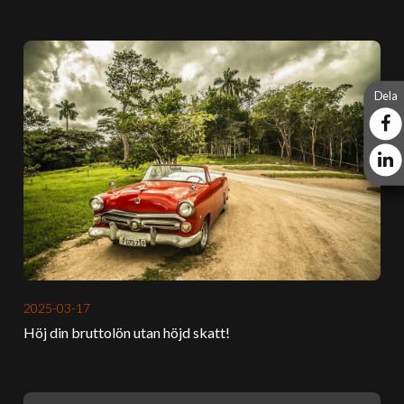
Dela
2025-03-17
Höj din bruttolön utan höjd skatt!