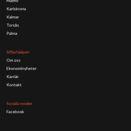
Malmö
Karlskrona
Kalmar
Torsås
Palma
Sifferhjälpen
Om oss
Ekonominyheter
Karriär
Kontakt
Sociala medier
Facebook