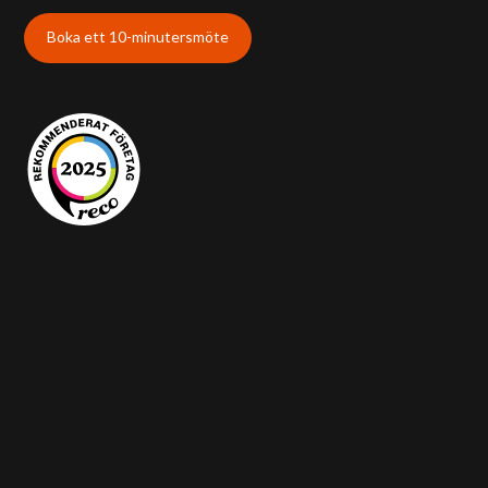
Boka ett 10-minutersmöte