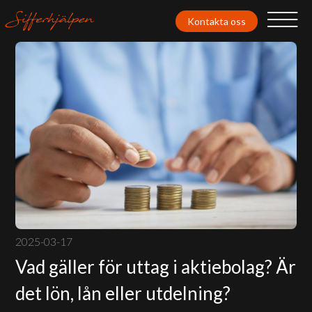
Kontakta oss
2025-03-17
Vad gäller för uttag i aktiebolag? Är
det lön, lån eller utdelning?