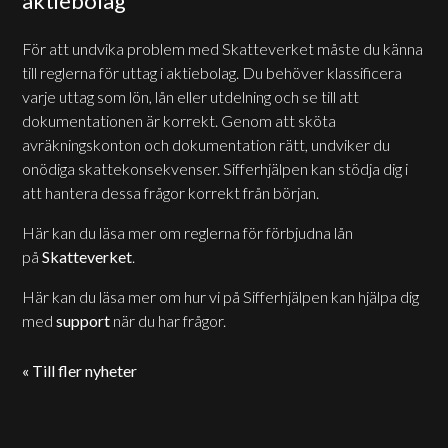
aktiebolag
För att undvika problem med Skatteverket måste du känna
till reglerna för uttag i aktiebolag. Du behöver klassificera
varje uttag som lön, lån eller utdelning och se till att
dokumentationen är korrekt. Genom att sköta
avräkningskonton och dokumentation rätt, undviker du
onödiga skattekonsekvenser. Sifferhjälpen kan stödja dig i
att hantera dessa frågor korrekt från början.
Här kan du läsa mer om reglerna för förbjudna lån
på
Skatteverket
.
Här kan du läsa mer om hur vi på Sifferhjälpen kan hjälpa dig
med
support
när du har frågor.
« Till fler nyheter