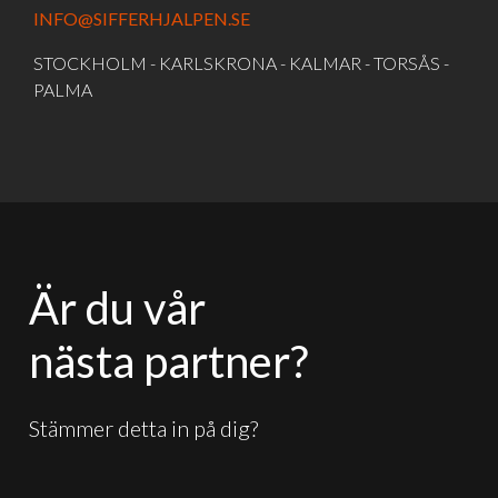
INFO@SIFFERHJALPEN.SE
STOCKHOLM - KARLSKRONA - KALMAR - TORSÅS -
PALMA
Är du vår
nästa partner?
Stämmer detta in på dig?