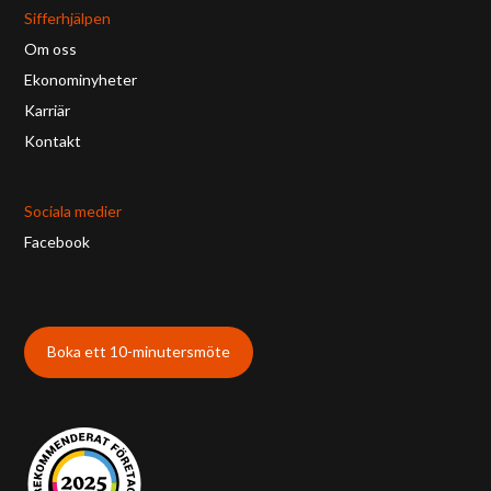
Sifferhjälpen
Om oss
Ekonominyheter
Karriär
Kontakt
Sociala medier
Facebook
Boka ett 10-minutersmöte