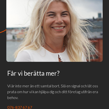
Får vi berätta mer?
Vi är inte mer än ett samtal bort. Slå en signal och låt oss
prata om hur vi kan hjälpa dig och ditt företag utifrån era
behov.
076-837 67 67