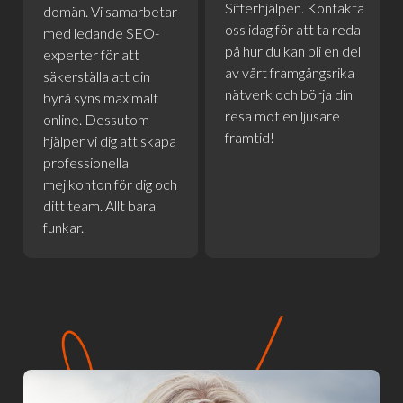
Sifferhjälpen. Kontakta
domän. Vi samarbetar
oss idag för att ta reda
med ledande SEO-
på hur du kan bli en del
experter för att
av vårt framgångsrika
säkerställa att din
nätverk och börja din
byrå syns maximalt
resa mot en ljusare
online. Dessutom
framtid!
hjälper vi dig att skapa
professionella
mejlkonton för dig och
ditt team. Allt bara
funkar.