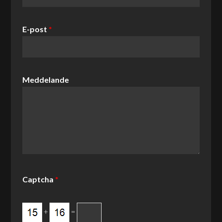
E-post
*
Meddelande
Captcha
*
+
=