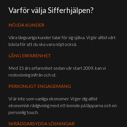
Varför välja Sifferhjälpen?
NÖJDA KUNDER
Våra långvariga kunder talar för sig själva. Vi gör alltid vårt
bästa för att du ska vara nöjd också.
LÅNG ERFARENHET
Med 15 års erfarenhet sedan vår start 2009, kan vi
redovisning inifrån och ut.
PERSONLIGT ENGAGEMANG
Vi är inte som vanliga ekonomer. Vi ger dig alltid
ekonomisk rådgivning med ett leende på läpparna och en
personlig touch.
SKRÄDDAR­SYDDA LÖSNINGAR