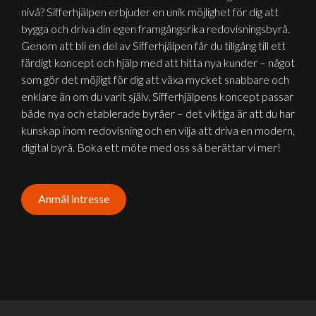
nivå? Sifferhjälpen erbjuder en unik möjlighet för dig att
bygga och driva din egen framgångsrika redovisnings­byrå.
Genom att bli en del av Sifferhjälpen får du tillgång till ett
färdigt koncept och hjälp med att hitta nya kunder – något
som gör det möjligt för dig att växa mycket snabbare och
enklare än om du varit själv. Sifferhjälpens koncept passar
både nya och etablerade byråer – det viktiga är att du har
kunskap inom redovisning och en vilja att driva en modern,
digital byrå. Boka ett möte med oss så berättar vi mer!
Anmäl intresse