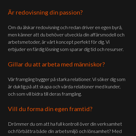
Är redovisning din passion?
Om du älskar redovisning och redan driver en egen byrå,
men känner att du behöver utveckla din affärsmodell och
arbetsmetoder, är vårt koncept perfekt för dig. Vi
erbjuder en färdig lösning som sparar dig tid och resurser.
Gillar du att arbeta med människor?
Vår framgång bygger på starka relationer. Vi söker dig som
är duktig på att skapa och vårda relationer med kunder,
och som vill bidra till deras framgång.
Vill du forma din egen framtid?
Drömmer du om att ha full kontroll över din verksamhet
och förbättra både din arbetsmiljö och lönsamhet? Med