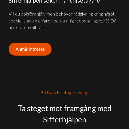
Sifferhjälpen söker franchisetagare
Vill du bokföra själv men behöver rådgivning kring något
speciellt av en erfaren och kunnig redovisningsbyrå? Då
har du kommit rätt.
Anmäl intresse
Bli franchisetagare idag!
Ta steget mot framgång med
Sifferhjälpen