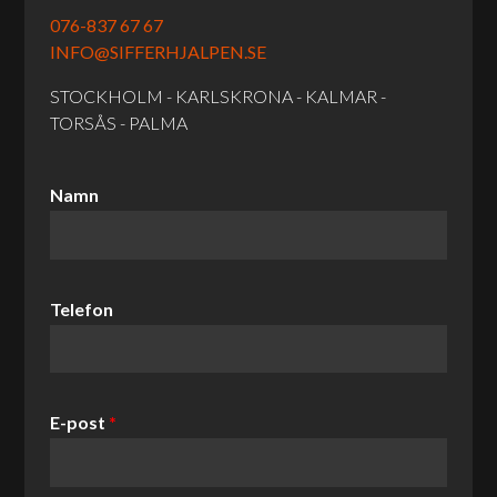
076-837 67 67
INFO@SIFFERHJALPEN.SE
STOCKHOLM - KARLSKRONA - KALMAR -
TORSÅS - PALMA
Namn
Telefon
E-post
*