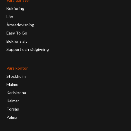
Våra tjänster
Bokföring
Lön
Årsredovisning
Easy To Go
Bokför själv
Support och rådgivning
Våra kontor
Stockholm
Malmö
Karlskrona
Kalmar
Torsås
Palma