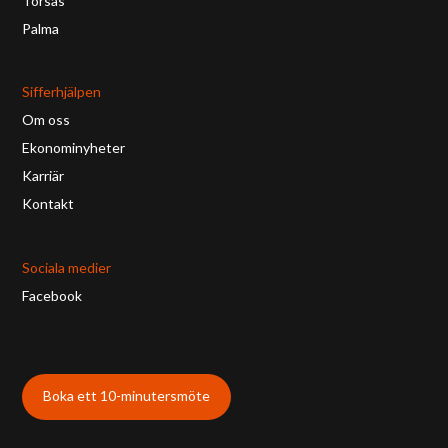
Torsås
Palma
Sifferhjälpen
Om oss
Ekonominyheter
Karriär
Kontakt
Sociala medier
Facebook
Boka ett 10-minutersmöte