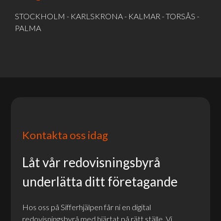
STOCKHOLM - KARLSKRONA - KALMAR - TORSÅS -
PALMA
Kontakta oss idag
Låt vår redovisningsbyrå
underlätta ditt företagande
Hos oss på Sifferhjälpen får ni en digital
redovisningsbyrå med hjärtat på rätt ställe. Vi