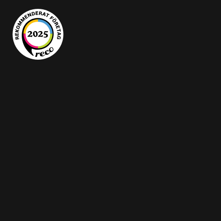
Copyright © 2026 Sifferhjälpen
En Smålandswebb från Webbpartner