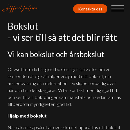
Kontakta oss
Bokslut
- vi ser till så att det blir rätt
Vi kan bokslut och årsbokslut
Oavsett om du har gjort bokföringen själv eller om vi
sköter den åt dig så hjälper vi dig med ditt bokslut, din
årsredovisning och deklaration. Du slipper oroa dig över
när och hur det ska göras. Vi tar kontakt med dig i god tid
och ser till att bokföringen sammanställs och sedan lämnas
till berörda myndigheter i god tid.
Hjälp med bokslut
När räkenskapsåret är över ska det upprättas ett bokslut