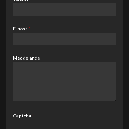
E-post
*
Meddelande
Captcha
*