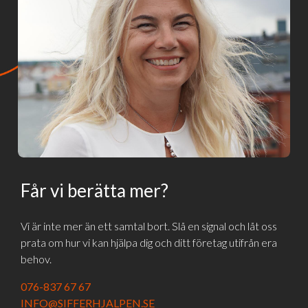
Får vi berätta mer?
Vi är inte mer än ett samtal bort. Slå en signal och låt oss
prata om hur vi kan hjälpa dig och ditt företag utifrån era
behov.
076-837 67 67
INFO@SIFFERHJALPEN.SE